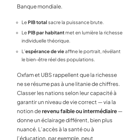
Banque mondiale.
Le
PIB total
sacre la puissance brute.
Le
PIB par habitant
met en lumière la richesse
individuelle théorique.
L’
espérance de vie
affine le portrait, révélant
le bien-être réel des populations.
Oxfam et UBS rappellent que la richesse
ne se résume pas à une litanie de chiffres.
Classer les nations selon leur capacité à
garantir un niveau de vie correct — via la
notion de
revenu faible ou intermédiaire
—
donne un éclairage différent, bien plus
nuancé. L’accès à la santé ou à
l’éducation, par exemple, peut