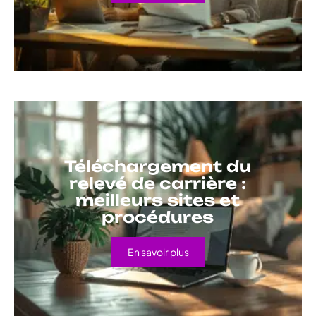
Téléchargement du
relevé de carrière :
meilleurs sites et
procédures
En savoir plus