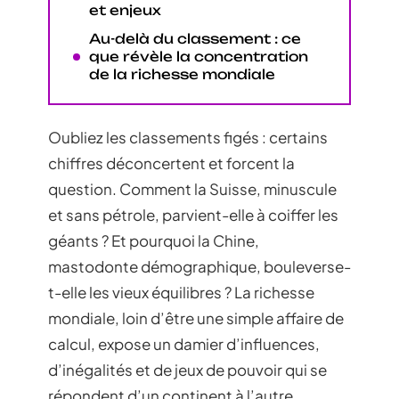
et enjeux
Au-delà du classement : ce
que révèle la concentration
de la richesse mondiale
Oubliez les classements figés : certains
chiffres déconcertent et forcent la
question. Comment la Suisse, minuscule
et sans pétrole, parvient-elle à coiffer les
géants ? Et pourquoi la Chine,
mastodonte démographique, bouleverse-
t-elle les vieux équilibres ? La richesse
mondiale, loin d’être une simple affaire de
calcul, expose un damier d’influences,
d’inégalités et de jeux de pouvoir qui se
répondent d’un continent à l’autre.