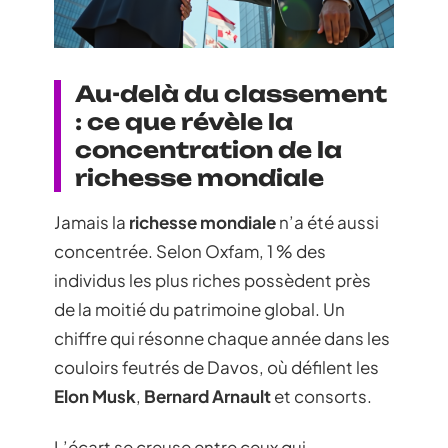
Au-delà du classement
: ce que révèle la
concentration de la
richesse mondiale
Jamais la
richesse mondiale
n’a été aussi
concentrée. Selon Oxfam, 1 % des
individus les plus riches possèdent près
de la moitié du patrimoine global. Un
chiffre qui résonne chaque année dans les
couloirs feutrés de Davos, où défilent les
Elon Musk
,
Bernard Arnault
et consorts.
L’écart se creuse entre ceux qui