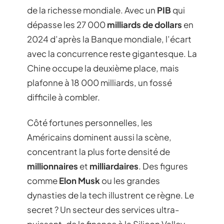
de la richesse mondiale. Avec un
PIB
qui
dépasse les 27 000
milliards de dollars
en
2024 d’après la Banque mondiale, l’écart
avec la concurrence reste gigantesque. La
Chine occupe la deuxième place, mais
plafonne à 18 000 milliards, un fossé
difficile à combler.
Côté fortunes personnelles, les
Américains dominent aussi la scène,
concentrant la plus forte densité de
millionnaires
et
milliardaires
. Des figures
comme
Elon Musk
ou les grandes
dynasties de la tech illustrent ce règne. Le
secret ? Un secteur des services ultra-