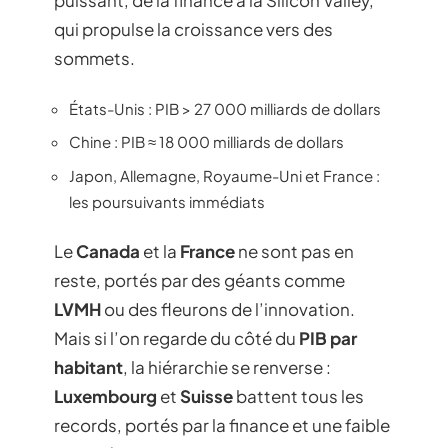
puissant, de la finance à la Silicon Valley,
qui propulse la croissance vers des
sommets.
États-Unis : PIB > 27 000 milliards de dollars
Chine : PIB ≈ 18 000 milliards de dollars
Japon, Allemagne, Royaume-Uni et France :
les poursuivants immédiats
Le
Canada
et la
France
ne sont pas en
reste, portés par des géants comme
LVMH
ou des fleurons de l’innovation.
Mais si l’on regarde du côté du
PIB par
habitant
, la hiérarchie se renverse :
Luxembourg
et
Suisse
battent tous les
records, portés par la finance et une faible