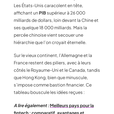
Les États-Unis caracolent en tête,
affichant un
PIB
supérieur à 26 000
milliards de dollars, loin devant la Chine et
ses quelque 18 000 milliards. Mais la
percée chinoise vient secouer une
hiérarchie que l’on croyait éternelle.
Sur le vieux continent, l’Allemagne et la
France restent des piliers, avec à leurs
côtés le Royaume-Uni et le Canada, tandis
que Hong Kong, bien que minuscule,
s’impose comme bastion financier. Ce
tableau bouscule les idées reçues :
A lire également :
Meilleurs pays pour la
fintech : comparatif, avantages et