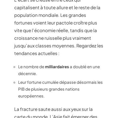
capitalisent à toute allure et le reste de la
population mondiale. Les grandes
fortunes voient leur pactole croître plus
vite que l’économie réelle, tandis que la
croissance ne ruisselle plus vraiment
jusqu’aux classes moyennes. Regardez les
tendances actuelles :
Le nombre de
milliardaires
a doublé en une
décennie.
Leur fortune cumulée dépasse désormais les
PIB de plusieurs grandes nations
européennes.
La fracture saute aussi aux yeux sur la
carte du monde. L’Asie fait émerger des