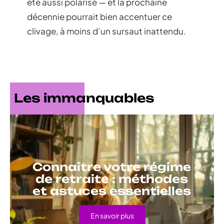
été aussi polarisé — et la prochaine
décennie pourrait bien accentuer ce
clivage, à moins d’un sursaut inattendu.
Les immanquables
Connaître votre régime
de retraite : méthodes
et astuces essentielles
En savoir plus