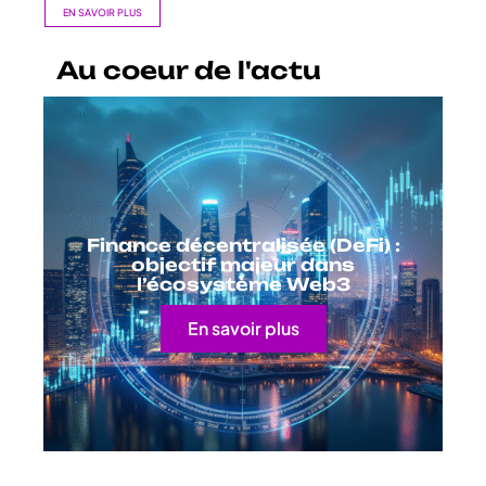
EN SAVOIR PLUS
Au coeur de l'actu
Finance décentralisée (DeFi) :
objectif majeur dans
l’écosystème Web3
En savoir plus