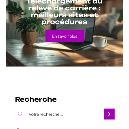
Téléchargement du
relevé de carrière :
meilleurs sites et
procédures
En savoir plus
Recherche