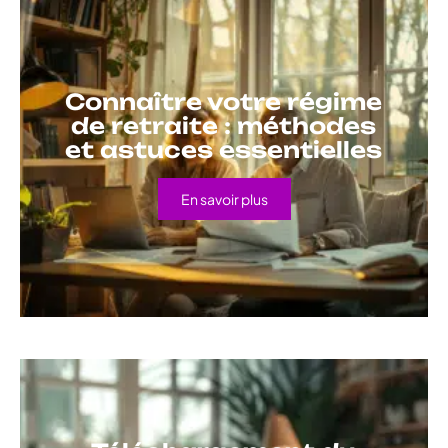
Connaître votre régime
de retraite : méthodes
et astuces essentielles
En savoir plus