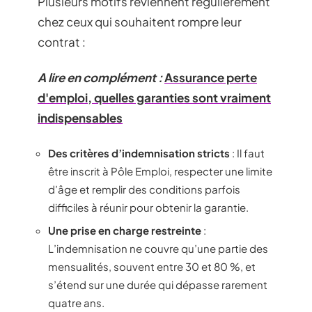
Plusieurs motifs reviennent régulièrement
chez ceux qui souhaitent rompre leur
contrat :
A lire en complément :
Assurance perte
d'emploi, quelles garanties sont vraiment
indispensables
Des critères d’indemnisation stricts
: Il faut
être inscrit à Pôle Emploi, respecter une limite
d’âge et remplir des conditions parfois
difficiles à réunir pour obtenir la garantie.
Une prise en charge restreinte
:
L’indemnisation ne couvre qu’une partie des
mensualités, souvent entre 30 et 80 %, et
s’étend sur une durée qui dépasse rarement
quatre ans.