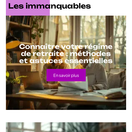
Les immanquables
Connaître votre régime
de retraite : méthodes
et astuces essentielles
En savoir plus