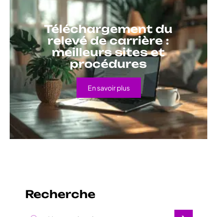
Téléchargement du
relevé de carrière :
meilleurs sites et
procédures
En savoir plus
Recherche