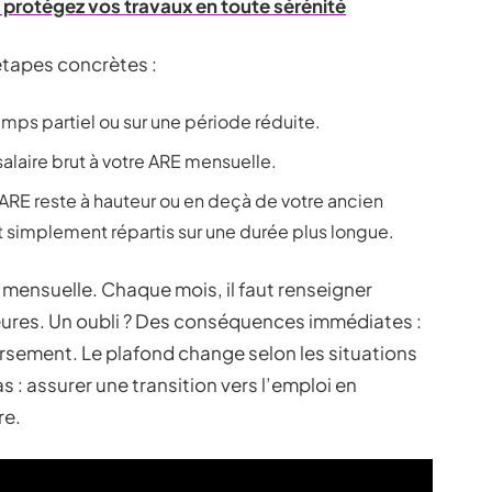
protégez vos travaux en toute sérénité
étapes concrètes :
emps partiel ou sur une période réduite.
alaire brut à votre ARE mensuelle.
ARE reste à hauteur ou en deçà de votre ancien
et simplement répartis sur une durée plus longue.
 mensuelle. Chaque mois, il faut renseigner
ures. Un oubli ? Des conséquences immédiates :
sement. Le plafond change selon les situations
as : assurer une transition vers l’emploi en
re.