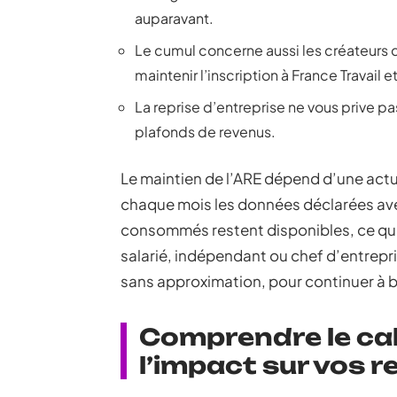
auparavant.
Le cumul concerne aussi les créateurs 
maintenir l’inscription à France Travail
La reprise d’entreprise ne vous prive pa
plafonds de revenus.
Le maintien de l’ARE dépend d’une actual
chaque mois les données déclarées avec
consommés restent disponibles, ce qui 
salarié, indépendant ou chef d’entreprise
sans approximation, pour continuer à bé
Comprendre le cal
l’impact sur vos 