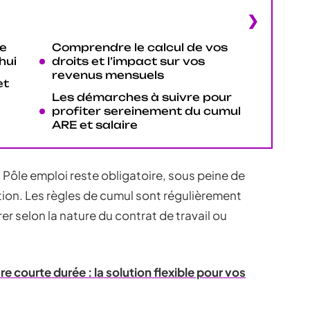
ue
Comprendre le calcul de vos
hui
droits et l’impact sur vos
revenus mensuels
et
Les démarches à suivre pour
profiter sereinement du cumul
ARE et salaire
 Pôle emploi reste obligatoire, sous peine de
tion. Les règles de cumul sont régulièrement
rer selon la nature du contrat de travail ou
e courte durée : la solution flexible pour vos