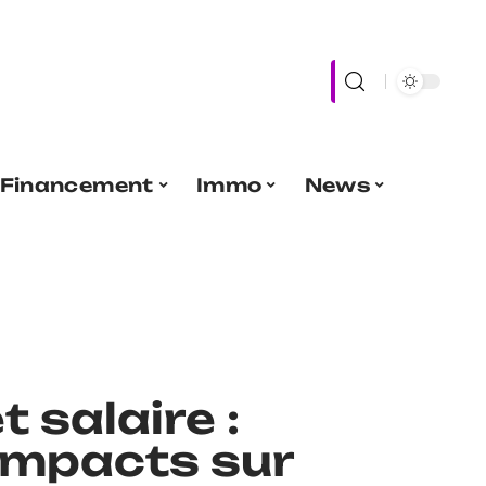
Financement
Immo
News
 salaire :
 impacts sur