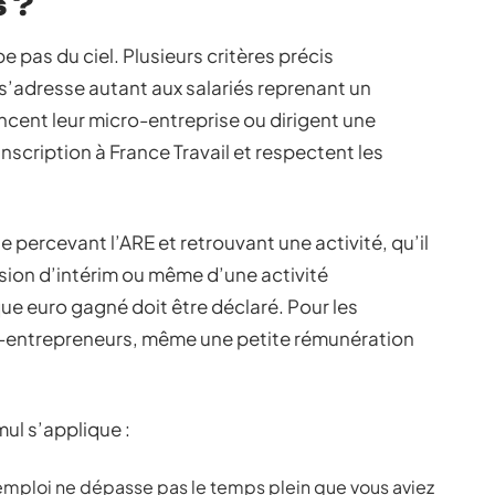
 ?
e pas du ciel. Plusieurs critères précis
l s’adresse autant aux salariés reprenant un
ancent leur micro-entreprise ou dirigent une
inscription à France Travail et respectent les
percevant l’ARE et retrouvant une activité, qu’il
sion d’intérim ou même d’une activité
que euro gagné doit être déclaré. Pour les
ro-entrepreneurs, même une petite rémunération
mul s’applique :
 emploi ne dépasse pas le temps plein que vous aviez