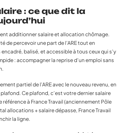
ire : ce que dit la
jourd’hui
tent additionner salaire et allocation chômage.
ilité de percevoir une part de l’ARE tout en
 encadré, balisé, et accessible à tous ceux qui s’y
mpide : accompagner la reprise d’un emploi sans
n.
versement partiel de l’ARE avec le nouveau revenu, en
 plafond. Ce plafond, c’est votre dernier salaire
e référence à France Travail (anciennement Pôle
otal allocations + salaire dépasse, France Travail
chir la ligne.