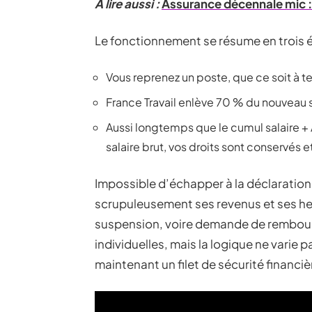
A lire aussi :
Assurance décennale mic : 
Le fonctionnement se résume en trois 
Vous reprenez un poste, que ce soit à t
France Travail enlève 70 % du nouveau s
Aussi longtemps que le cumul salaire + 
salaire brut, vos droits sont conservés 
Impossible d’échapper à la déclaration
scrupuleusement ses revenus et ses he
suspension, voire demande de rembour
individuelles, mais la logique ne varie p
maintenant un filet de sécurité financiè