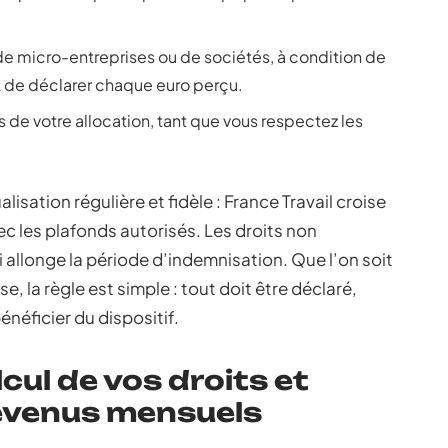
de micro-entreprises ou de sociétés, à condition de
 et de déclarer chaque euro perçu.
s de votre allocation, tant que vous respectez les
isation régulière et fidèle : France Travail croise
 les plafonds autorisés. Les droits non
allonge la période d’indemnisation. Que l’on soit
, la règle est simple : tout doit être déclaré,
néficier du dispositif.
cul de vos droits et
revenus mensuels