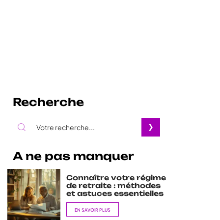
Recherche
A ne pas manquer
Connaître votre régime
de retraite : méthodes
et astuces essentielles
EN SAVOIR PLUS