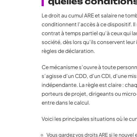
quelles conditions
Le droit au cumul ARE et salaire ne tomb
conditionnent l’accès à ce dispositif. I
contrat à temps partiel qu’à ceux qui l
société, dès lors qu’ils conservent leur 
règles de déclaration.
Ce mécanisme s’ouvre à toute personne 
s’agisse d’un CDD, d’un CDI, d’une mis
indépendante. La règle est claire : cha
porteurs de projet, dirigeants ou mic
entre dans le calcul.
Voici les principales situations où le cu
Vous gardez vos droits ARE si le nouvel