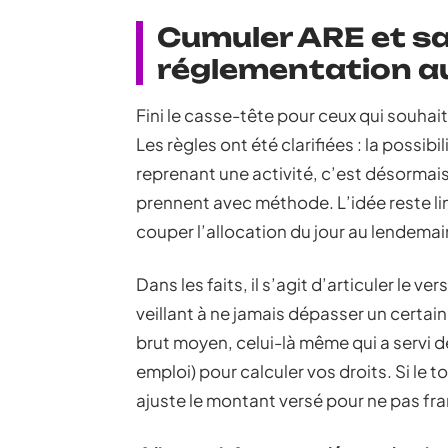
Cumuler ARE et sala
réglementation au
Fini le casse-tête pour ceux qui souhai
Les règles ont été clarifiées : la possib
reprenant une activité, c’est désormais
prennent avec méthode. L’idée reste li
couper l’allocation du jour au lendemai
Dans les faits, il s’agit d’articuler le 
veillant à ne jamais dépasser un certain
brut moyen, celui-là même qui a servi d
emploi) pour calculer vos droits. Si le t
ajuste le montant versé pour ne pas fran