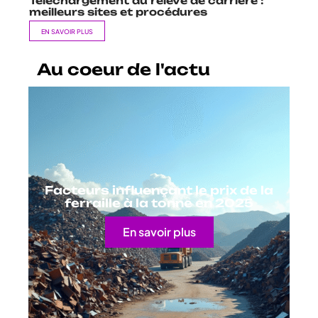
Téléchargement du relevé de carrière :
meilleurs sites et procédures
EN SAVOIR PLUS
Au coeur de l'actu
Facteurs influençant le prix de la
ferraille à la tonne en 2025
En savoir plus