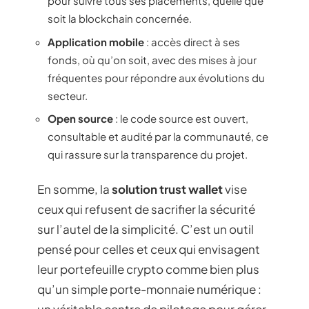
pour suivre tous ses placements, quelle que
soit la blockchain concernée.
Application mobile
: accès direct à ses
fonds, où qu’on soit, avec des mises à jour
fréquentes pour répondre aux évolutions du
secteur.
Open source
: le code source est ouvert,
consultable et audité par la communauté, ce
qui rassure sur la transparence du projet.
En somme, la
solution trust wallet
vise
ceux qui refusent de sacrifier la sécurité
sur l’autel de la simplicité. C’est un outil
pensé pour celles et ceux qui envisagent
leur portefeuille crypto comme bien plus
qu’un simple porte-monnaie numérique :
un véritable centre de pilotage pour gérer,