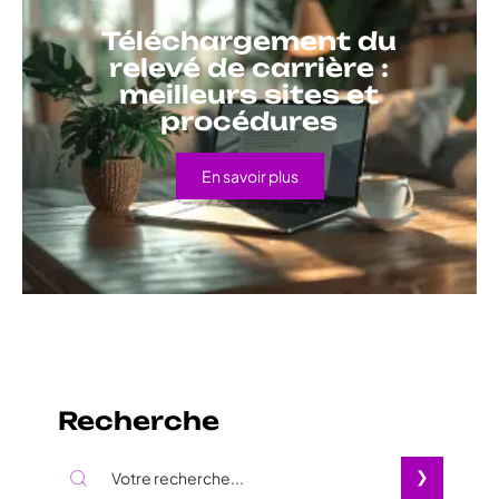
Téléchargement du
relevé de carrière :
meilleurs sites et
procédures
En savoir plus
Recherche