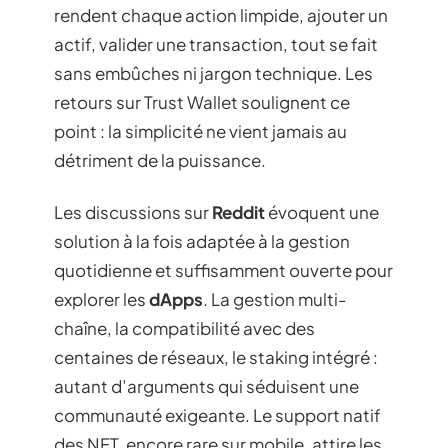
rendent chaque action limpide, ajouter un
actif, valider une transaction, tout se fait
sans embûches ni jargon technique. Les
retours sur Trust Wallet soulignent ce
point : la simplicité ne vient jamais au
détriment de la puissance.
Les discussions sur
Reddit
évoquent une
solution à la fois adaptée à la gestion
quotidienne et suffisamment ouverte pour
explorer les
dApps
. La gestion multi-
chaîne, la compatibilité avec des
centaines de réseaux, le staking intégré :
autant d’arguments qui séduisent une
communauté exigeante. Le support natif
des NFT, encore rare sur mobile, attire les