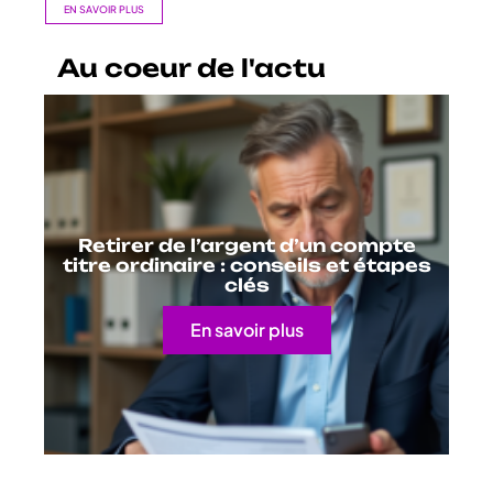
EN SAVOIR PLUS
Au coeur de l'actu
Retirer de l’argent d’un compte
titre ordinaire : conseils et étapes
clés
En savoir plus