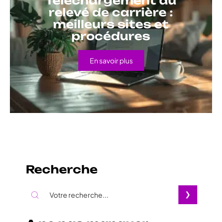
Téléchargement du
relevé de carrière :
meilleurs sites et
procédures
En savoir plus
Recherche