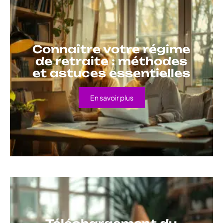
Connaître votre régime
de retraite : méthodes
et astuces essentielles
En savoir plus