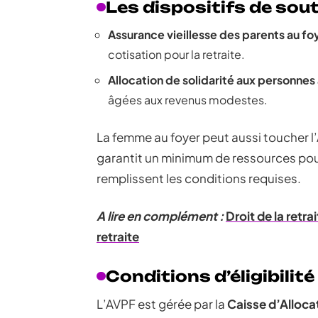
Les dispositifs de sou
Assurance vieillesse des parents au fo
cotisation pour la retraite.
Allocation de solidarité aux personne
âgées aux revenus modestes.
La femme au foyer peut aussi toucher l’
garantit un minimum de ressources pour
remplissent les conditions requises.
A lire en complément :
Droit de la retra
retraite
Conditions d’éligibilité
L’AVPF est gérée par la
Caisse d’Alloca