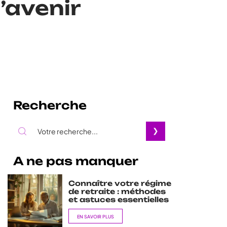
l’avenir
Recherche
A ne pas manquer
Connaître votre régime
de retraite : méthodes
et astuces essentielles
EN SAVOIR PLUS