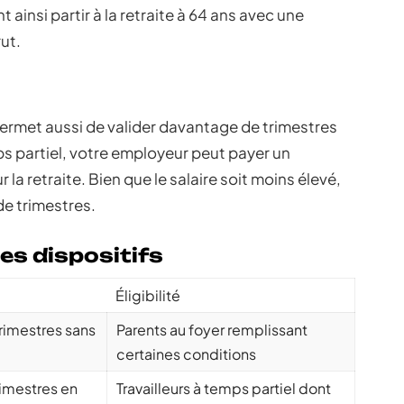
ainsi partir à la retraite à 64 ans avec une
ut.
ermet aussi de valider davantage de trimestres
emps partiel, votre employeur peut payer un
a retraite. Bien que le salaire soit moins élevé,
de trimestres.
es dispositifs
Éligibilité
rimestres sans
Parents au foyer remplissant
certaines conditions
rimestres en
Travailleurs à temps partiel dont