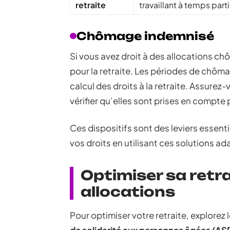
retraite
travaillant à temps parti
Chômage indemnisé
Si vous avez droit à des allocations ch
pour la retraite. Les périodes de chôm
calcul des droits à la retraite. Assurez
vérifier qu’elles sont prises en compte p
Ces dispositifs sont des leviers essent
vos droits en utilisant ces solutions ad
Optimiser sa retra
allocations
Pour optimiser votre retraite, explorez l