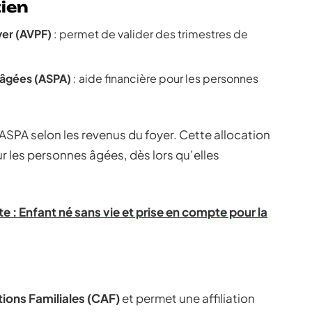
tien
yer (AVPF)
: permet de valider des trimestres de
s âgées (ASPA)
: aide financière pour les personnes
ASPA selon les revenus du foyer. Cette allocation
 les personnes âgées, dès lors qu’elles
ite : Enfant né sans vie et prise en compte pour la
tions Familiales (CAF)
et permet une affiliation