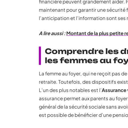
financière peuvent grandement aider. Pe
maintenant pour garantir une sécurité f
l’anticipation et l’information sont ses 
A lire aussi :
Montant de la plus petite re
Comprendre les dro
les femmes au fo
La femme au foyer, qui ne reçoit pas de
retraite. Toutefois, des dispositifs exi
L’un des plus notables est l’
Assurance v
assurance permet aux parents au foyer 
général de la sécurité sociale sans avoir
est possible de bénéficier d’une pensio