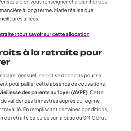
nsez à bien vous renseigner et à planifier dès
inancière à long terme. Marie réalise que
meilleures alliées.
traite : tout savoir sur cette allocation
its à la retraite pour
yer
 salaire mensuel, ne cotise donc pas pour sa
stent pour pallier cette absence de cotisations.
ieillesse des parents au foyer (AVPF)
. Cette
de valider des trimestres auprès du régime
 travaillé. En remplissant certaines conditions, il
n de retraite calculée sur la base du SMIC brut.