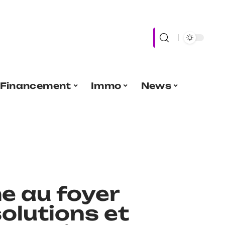
Financement
Immo
News
e au foyer
solutions et