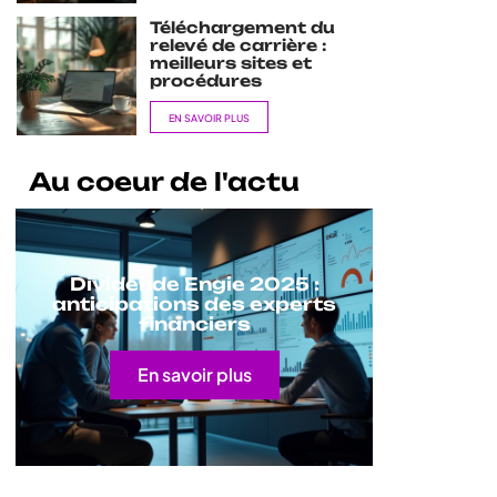
Téléchargement du
relevé de carrière :
meilleurs sites et
procédures
EN SAVOIR PLUS
Au coeur de l'actu
Dividende Engie 2025 :
anticipations des experts
financiers
En savoir plus