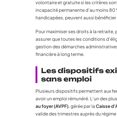
volontaire et gratuite si les critères s
incapacité permanente d’au moins 80 %
handicapées, peuvent aussi bénéficier
Pour maximiser ses droits à la retraite,
assurer que toutes les conditions d’élig
gestion des démarches administratives 
financière à long terme.
Les dispositifs ex
sans emploi
Plusieurs dispositifs permettent aux fe
avoir un emploi rémunéré. L’un des plus 
au foyer (AVPF)
, gérée par la
Caisse d’
valide des trimestres auprès du régime