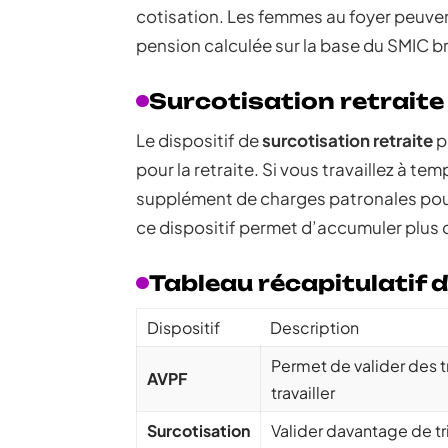
cotisation. Les femmes au foyer peuvent 
pension calculée sur la base du SMIC br
Surcotisation retraite
Le dispositif de
surcotisation retraite
p
pour la retraite. Si vous travaillez à t
supplément de charges patronales pour l
ce dispositif permet d’accumuler plus 
Tableau récapitulatif d
Dispositif
Description
Permet de valider des t
AVPF
travailler
Surcotisation
Valider davantage de t