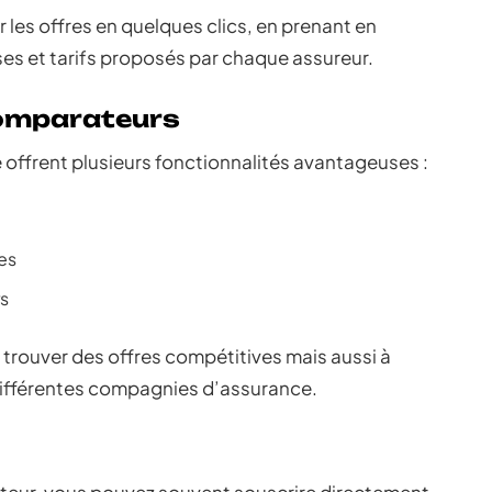
les offres en quelques clics, en prenant en
ses et tarifs proposés par chaque assureur.
comparateurs
offrent plusieurs fonctionnalités avantageuses :
es
rs
 trouver des offres compétitives mais aussi à
es différentes compagnies d’assurance.