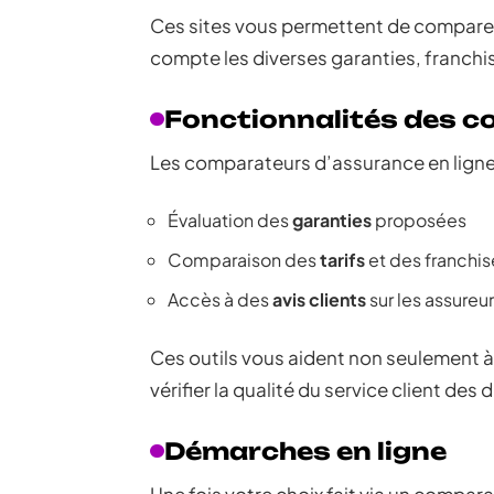
Ces sites vous permettent de comparer 
compte les diverses garanties, franchi
Fonctionnalités des 
Les comparateurs d’assurance en ligne 
Évaluation des
garanties
proposées
Comparaison des
tarifs
et des franchis
Accès à des
avis clients
sur les assureu
Ces outils vous aident non seulement à
vérifier la qualité du service client d
Démarches en ligne