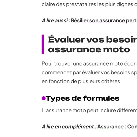
claire des prestataires les plus dignes 
A lire aussi :
Résilier son assurance pert
Évaluer vos besoi
assurance moto
Pour trouver une assurance moto écon
commencez par évaluer vos besoins spé
en fonction de plusieurs critères.
Types de formules
L’assurance moto peut inclure différen
A lire en complément :
Assurance : Co