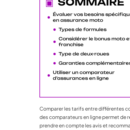
SOMMAIRE
Évaluer vos besoins spécifiq
en assurance moto
Types de formules
Considérer le bonus moto et
franchise
Type de deux-roues
Garanties complémentaire
Utiliser un comparateur
d’assurances en ligne
Comparer les tarifs entre différentes 
des comparateurs en ligne permet de re
prendre en compte les avis et recomm