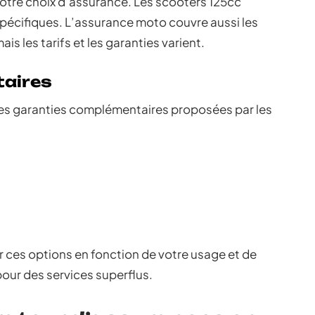
 votre choix d’assurance. Les scooters 125cc
pécifiques. L’assurance moto couvre aussi les
is les tarifs et les garanties varient.
aires
 les garanties complémentaires proposées par les
er ces options en fonction de votre usage et de
pour des services superflus.