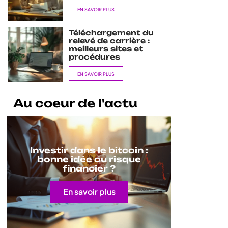
EN SAVOIR PLUS
Téléchargement du
relevé de carrière :
meilleurs sites et
procédures
EN SAVOIR PLUS
Au coeur de l'actu
Investir dans le bitcoin :
bonne idée ou risque
financier ?
En savoir plus