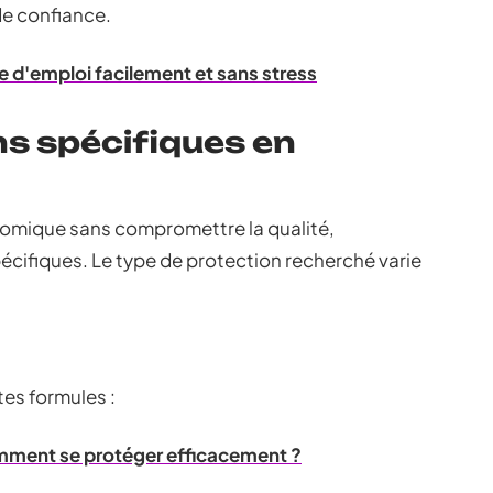
de confiance.
e d'emploi facilement et sans stress
ns spécifiques en
omique sans compromettre la qualité,
cifiques. Le type de protection recherché varie
tes formules :
mment se protéger efficacement ?