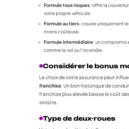
Formule tous risques
: offre la couvert
votre propre véhicule.
Formule au tiers
: couvre uniquement le
moins coûteuse.
Formule intermédiaire
: un compromis e
comme le vol ou l’incendie.
Considérer le bonus mo
Le choix de votre assurance peut influ
franchise
. Un bon historique de condui
franchise plus élevée baisse le coût de
sinistre.
Type de deux-roues