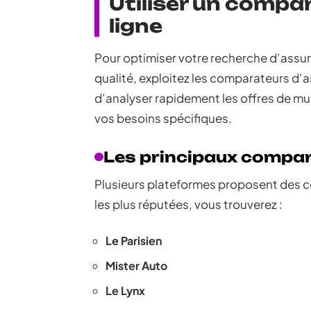
Utiliser un compa
ligne
Pour optimiser votre recherche d’ass
qualité, exploitez les comparateurs d’
d’analyser rapidement les offres de mul
vos besoins spécifiques.
Les principaux compa
Plusieurs plateformes proposent des 
les plus réputées, vous trouverez :
Le Parisien
Mister Auto
Le Lynx