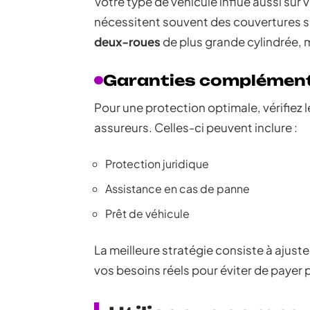
Votre type de véhicule influe aussi sur
nécessitent souvent des couvertures s
deux-roues
de plus grande cylindrée, ma
Garanties complément
Pour une protection optimale, vérifiez
assureurs. Celles-ci peuvent inclure :
Protection juridique
Assistance en cas de panne
Prêt de véhicule
La meilleure stratégie consiste à ajust
vos besoins réels pour éviter de payer 