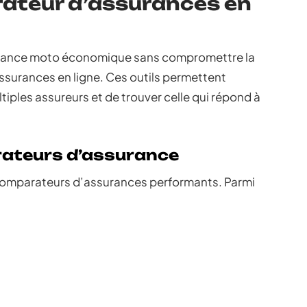
rateur d’assurances en
urance moto économique sans compromettre la
assurances en ligne. Ces outils permettent
tiples assureurs et de trouver celle qui répond à
rateurs d’assurance
comparateurs d’assurances performants. Parmi