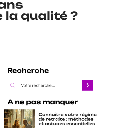
ans
la qualité ?
Recherche
A ne pas manquer
Connaître votre régime
de retraite : méthodes
et astuces essentielles